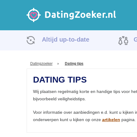
Altijd up-to-date
G
Datingzoeker
Dating tips
DATING TIPS
Wij plaatsen regelmatig korte en handige tips voor h
bijvoorbeeld veiligheidstips.
Voor informatie over aanbiedingen e.d. kunt u kijken 
onderwerpen kunt u kijken op onze
artikelen
pagina.