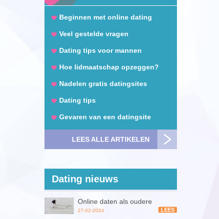
Beginnen met online dating
Veel gestelde vragen
Dating tips voor mannen
Hoe lidmaatschap opzeggen?
Nadelen gratis datingsites
Dating tips
Gevaren van een datingsite
LEES ALLE ARTIKELEN
Dating nieuws
Online daten als oudere
LEES
27-02-2024