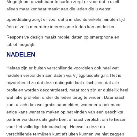
Mogelijk om onzichtbaar te surfen zorgt er voor dat u uzelf
alleen maar kenbaar maakt aan die leden die u wenst.
Speeddating zorgt er voor dat u in slechts enkele minuten tijd
één of zelfs meerdere interessante leden kan ontdekken.
Responsive design maakt mobiel daten op smartphone en
tablet mogelijk.
NADELEN
Helaas zijn er buiten verschillende voordelen ook heel wat
nadelen verbonden aan daten via Vijftigplusdating.nl. Het is
bijvoorbeeld zo dat deze datingsite laat uitschijnen dat alle
profielen worden gecontroleerd, maar toch zijn er duidelijk heel
wat fake profielen onder de leden terug te vinden. Daarnaast
kunt u zich dan wel gratis aanmelden, wanneer u ook maar
enige kans wenst te maken op het vinden van een geschikte
partner via deze datingsite bent u haast verplicht om te kiezen
voor het volledige lidmaatschap. Hoewel u deze op
verschillende termijnen kunt afsluiten kunnen we niet zeggen