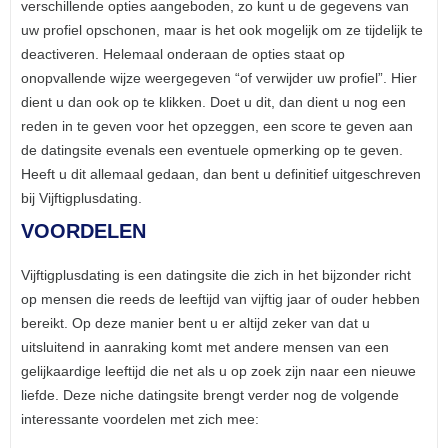
verschillende opties aangeboden, zo kunt u de gegevens van
uw profiel opschonen, maar is het ook mogelijk om ze tijdelijk te
deactiveren. Helemaal onderaan de opties staat op
onopvallende wijze weergegeven “of verwijder uw profiel”. Hier
dient u dan ook op te klikken. Doet u dit, dan dient u nog een
reden in te geven voor het opzeggen, een score te geven aan
de datingsite evenals een eventuele opmerking op te geven.
Heeft u dit allemaal gedaan, dan bent u definitief uitgeschreven
bij Vijftigplusdating.
VOORDELEN
Vijftigplusdating is een datingsite die zich in het bijzonder richt
op mensen die reeds de leeftijd van vijftig jaar of ouder hebben
bereikt. Op deze manier bent u er altijd zeker van dat u
uitsluitend in aanraking komt met andere mensen van een
gelijkaardige leeftijd die net als u op zoek zijn naar een nieuwe
liefde. Deze niche datingsite brengt verder nog de volgende
interessante voordelen met zich mee: