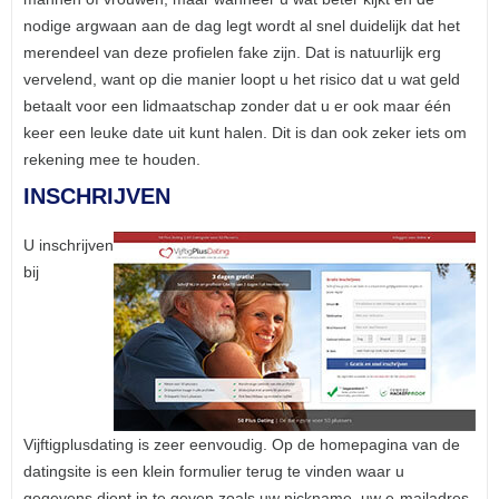
nodige argwaan aan de dag legt wordt al snel duidelijk dat het
merendeel van deze profielen fake zijn. Dat is natuurlijk erg
vervelend, want op die manier loopt u het risico dat u wat geld
betaalt voor een lidmaatschap zonder dat u er ook maar één
keer een leuke date uit kunt halen. Dit is dan ook zeker iets om
rekening mee te houden.
INSCHRIJVEN
U inschrijven
bij
Vijftigplusdating is zeer eenvoudig. Op de homepagina van de
datingsite is een klein formulier terug te vinden waar u
gegevens dient in te geven zoals uw nickname, uw e-mailadres,