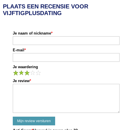
PLAATS EEN RECENSIE VOOR
VIJFTIGPLUSDATING
Je naam of nickname
*
E-mail
*
Je waardering
1
2
3
4
5
Je review
*