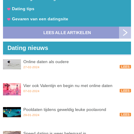
Dating tips
Gevaren van een datingsite
LEES ALLE ARTIKELEN
Dating nieuws
Online daten als oudere
LEES
27-02-2024
Vier ook Valentijn en begin nu met online daten
LEES
07-02-2024
Pooldaten tijdens geweldig leuke poolavond
LEES
29-01-2024
Speed dating is weer helemaal in