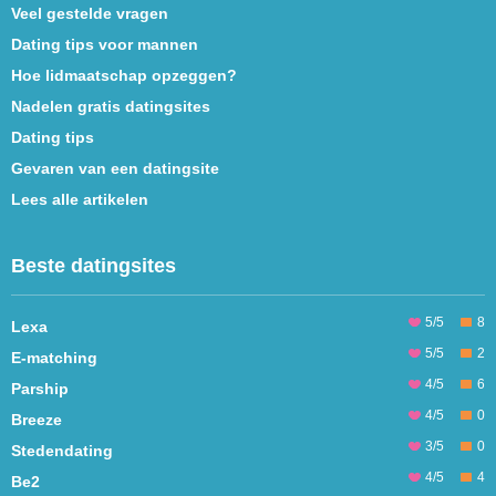
Veel gestelde vragen
Dating tips voor mannen
Hoe lidmaatschap opzeggen?
Nadelen gratis datingsites
Dating tips
Gevaren van een datingsite
Lees alle artikelen
Beste datingsites
5/5
8
Lexa
5/5
2
E-matching
4/5
6
Parship
4/5
0
Breeze
3/5
0
Stedendating
4/5
4
Be2