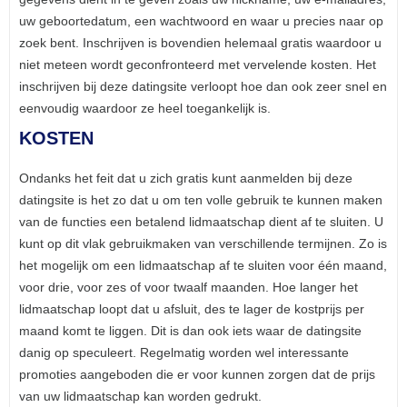
uw geboortedatum, een wachtwoord en waar u precies naar op
zoek bent. Inschrijven is bovendien helemaal gratis waardoor u
niet meteen wordt geconfronteerd met vervelende kosten. Het
inschrijven bij deze datingsite verloopt hoe dan ook zeer snel en
eenvoudig waardoor ze heel toegankelijk is.
KOSTEN
Ondanks het feit dat u zich gratis kunt aanmelden bij deze
datingsite is het zo dat u om ten volle gebruik te kunnen maken
van de functies een betalend lidmaatschap dient af te sluiten. U
kunt op dit vlak gebruikmaken van verschillende termijnen. Zo is
het mogelijk om een lidmaatschap af te sluiten voor één maand,
voor drie, voor zes of voor twaalf maanden. Hoe langer het
lidmaatschap loopt dat u afsluit, des te lager de kostprijs per
maand komt te liggen. Dit is dan ook iets waar de datingsite
danig op speculeert. Regelmatig worden wel interessante
promoties aangeboden die er voor kunnen zorgen dat de prijs
van uw lidmaatschap kan worden gedrukt.