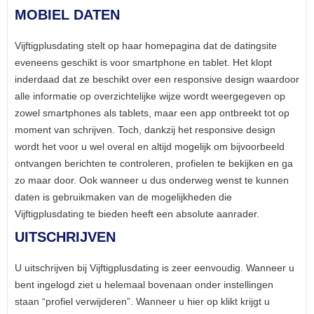
MOBIEL DATEN
Vijftigplusdating stelt op haar homepagina dat de datingsite
eveneens geschikt is voor smartphone en tablet. Het klopt
inderdaad dat ze beschikt over een responsive design waardoor
alle informatie op overzichtelijke wijze wordt weergegeven op
zowel smartphones als tablets, maar een app ontbreekt tot op
moment van schrijven. Toch, dankzij het responsive design
wordt het voor u wel overal en altijd mogelijk om bijvoorbeeld
ontvangen berichten te controleren, profielen te bekijken en ga
zo maar door. Ook wanneer u dus onderweg wenst te kunnen
daten is gebruikmaken van de mogelijkheden die
Vijftigplusdating te bieden heeft een absolute aanrader.
UITSCHRIJVEN
U uitschrijven bij Vijftigplusdating is zeer eenvoudig. Wanneer u
bent ingelogd ziet u helemaal bovenaan onder instellingen
staan “profiel verwijderen”. Wanneer u hier op klikt krijgt u