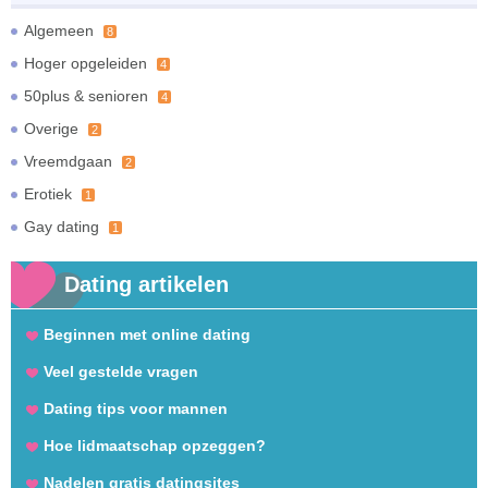
Algemeen
8
Hoger opgeleiden
4
50plus & senioren
4
Overige
2
Vreemdgaan
2
Erotiek
1
Gay dating
1
Dating artikelen
Beginnen met online dating
Veel gestelde vragen
Dating tips voor mannen
Hoe lidmaatschap opzeggen?
Nadelen gratis datingsites