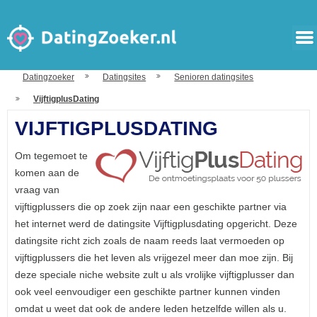
Datingzoeker
Datingsites
Senioren datingsites
VijftigplusDating
VIJFTIGPLUSDATING
Om tegemoet te
komen aan de
vraag van
vijftigplussers die op zoek zijn naar een geschikte partner via
het internet werd de datingsite Vijftigplusdating opgericht. Deze
datingsite richt zich zoals de naam reeds laat vermoeden op
vijftigplussers die het leven als vrijgezel meer dan moe zijn. Bij
deze speciale niche website zult u als vrolijke vijftigplusser dan
ook veel eenvoudiger een geschikte partner kunnen vinden
omdat u weet dat ook de andere leden hetzelfde willen als u.