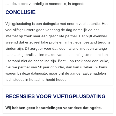
dat deze echt voordelig te noemen is, in tegendeel.
CONCLUSIE
Vijftigplusdating is een datingsite met enorm veel potentie. Heel
veel vijftigplussers gaan vandaag de dag namelijk via het
internet op zoek naar een geschikte partner. Het blijft evenwel
vreemd dat er zoveel fake profielen in het ledenbestand terug te
vinden zijn. Dit zorgt er voor dat leden al snel met een wrange
nasmaak gebruik zullen maken van deze datingsite en dat kan
uiteraard niet de bedoeling zijn. Bent u op zoek naar een leuke,
nieuwe partner van 50 jaar of ouder, dan kan u zeker uw kans
wagen bij deze datingsite, maar blijf de aangehaalde nadelen
toch steeds in het achterhoofd houden.
RECENSIES VOOR VIJFTIGPLUSDATING
Wij hebben geen beoordelingen voorr deze datingsite.