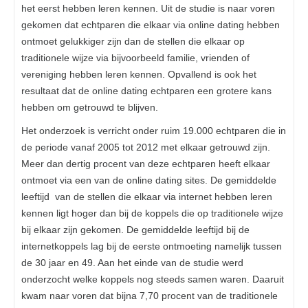
het eerst hebben leren kennen. Uit de studie is naar voren
gekomen dat echtparen die elkaar via online dating hebben
ontmoet gelukkiger zijn dan de stellen die elkaar op
traditionele wijze via bijvoorbeeld familie, vrienden of
vereniging hebben leren kennen. Opvallend is ook het
resultaat dat de online dating echtparen een grotere kans
hebben om getrouwd te blijven.
Het onderzoek is verricht onder ruim 19.000 echtparen die in
de periode vanaf 2005 tot 2012 met elkaar getrouwd zijn.
Meer dan dertig procent van deze echtparen heeft elkaar
ontmoet via een van de online dating sites. De gemiddelde
leeftijd van de stellen die elkaar via internet hebben leren
kennen ligt hoger dan bij de koppels die op traditionele wijze
bij elkaar zijn gekomen. De gemiddelde leeftijd bij de
internetkoppels lag bij de eerste ontmoeting namelijk tussen
de 30 jaar en 49. Aan het einde van de studie werd
onderzocht welke koppels nog steeds samen waren. Daaruit
kwam naar voren dat bijna 7,70 procent van de traditionele