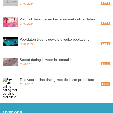
LEES
27-02-2024
Vier ook Valentijn en begin nu met online daten
LEES
07-02-2024
Pooldaten tijdens geweldig leuke poolavond
LEES
29-01-2024
Speed dating is weer helemaal in
LEES
03-01-2024
Tips voor online dating met de juiste profielfoto
LEES
27-12-2023
Over ons