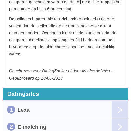
echtparen gescheiden waren en dat bij de online koppels het
percentage op bijna 6 procent lag.
De online echtparen bleken zich echter ook gelukkiger te
voelen dan de stellen die op de traditionele wijze elkaar
ontmoet hadden. Overigens bleek uit de studie ook dat de
echtparen die elkaar al op jonge leeftijd hadden ontmoet,
bijvoorbeeld op de middelbare school het meest gelukkig
waren.
Geschreven voor DatingZoeker.nl door
-
Martine de Vries
Gepubliceerd op 10-06-2013
Datingsites
1
Lexa
2
E-matching