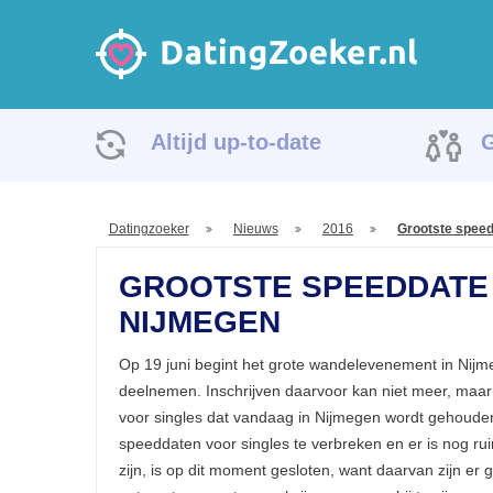
Altijd up-to-date
G
Datingzoeker
Nieuws
2016
Grootste speed
GROOTSTE SPEEDDATE 
NIJMEGEN
Op 19 juni begint het grote wandelevenement in Nij
deelnemen. Inschrijven daarvoor kan niet meer, maa
voor singles dat vandaag in Nijmegen wordt gehouden
speeddaten voor singles te verbreken en er is nog r
zijn, is op dit moment gesloten, want daarvan zijn er