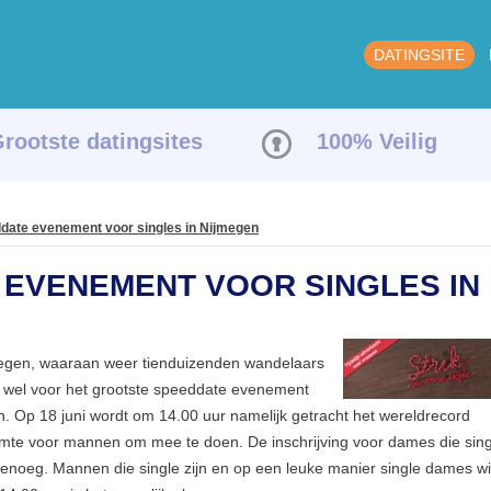
DATINGSITE
rootste datingsites
100% Veilig
date evenement voor singles in Nijmegen
EVENEMENT VOOR SINGLES IN
megen, waaraan weer tienduizenden wandelaars
r wel voor het grootste speeddate evenement
. Op 18 juni wordt om 14.00 uur namelijk getracht het wereldrecord
uimte voor mannen om mee te doen. De inschrijving voor dames die sing
 genoeg. Mannen die single zijn en op een leuke manier single dames wi