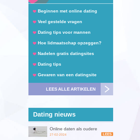
Beginnen met online dating
Veel gestelde vragen
Dating tips voor mannen
Hoe lidmaatschap opzeggen?
Nadelen gratis datingsites
Dating tips
Gevaren van een datingsite
LEES ALLE ARTIKELEN
Dating nieuws
Online daten als oudere
LEES
27-02-2024