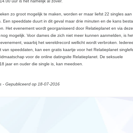
14.00 uur is het namelijk al zover.
ken zo groot mogelijk te maken, worden er maar liefst 22 singles aan
 Een speeddate duurt in dit geval maar drie minuten en de kans besta
ten. Het evenement wordt georganiseerd door Relatieplanet en via deze
 nog mogelijk. Voor dames die zich niet meer kunnen aanmelden, is he
te evenement, waarbij het wereldrecord wellicht wordt verbroken. Iedere
van speeddaten, kan een gratis kaartje voor het Relatieplanet singlef
lidmaatschap voor de online datingsite Relatieplanet. De seksuele
18 jaar en ouder die single is, kan meedoen.
- Gepubliceerd op 18-07-2016
s