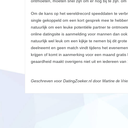
ontmoeten, moeten snel zijn om er nog bij te zijn. om 
Om de kans op het wereldrecord speeddaten te verbre
single gekoppeld om een kort gesprek mee te hebben.
natuurlijk om een leuke potentiële partner te ontmoe
online datingsite is aanmelding voor mannen dan ook
natuurlijk wel leuk om een kijkje te nemen bij dit gro
deelneemt en geen match vindt tijdens het evenement 
krijgen of komt in aanmerking voor een maand gratis 
geaardheid maakt overigens niet uit en iedereen van 
Geschreven voor DatingZoeker.nl door
Martine de Vrie