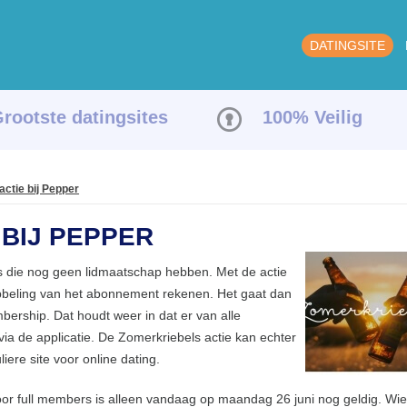
DATINGSITE
rootste datingsites
100% Veilig
actie bij Pepper
BIJ PEPPER
es die nog geen lidmaatschap hebben. Met de actie
bbeling van het abonnement rekenen. Het gaat dan
bership. Dat houdt weer in dat er van alle
ia de applicatie. De Zomerkriebels actie kan echter
ere site voor online dating.
r full members is alleen vandaag op maandag 26 juni nog geldig. Wie