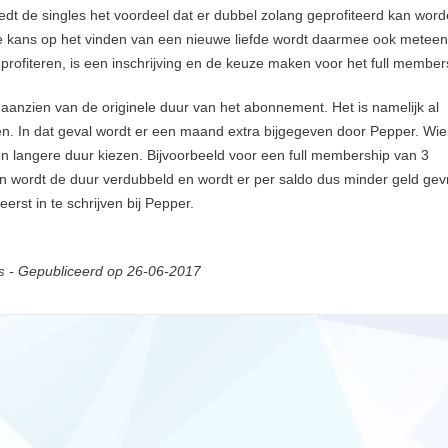
 biedt de singles het voordeel dat er dubbel zolang geprofiteerd kan wor
De kans op het vinden van een nieuwe liefde wordt daarmee ook meteen
 profiteren, is een inschrijving en de keuze maken voor het full member
 aanzien van de originele duur van het abonnement. Het is namelijk al
n. In dat geval wordt er een maand extra bijgegeven door Pepper. Wie
n langere duur kiezen. Bijvoorbeeld voor een full membership van 3
en wordt de duur verdubbeld en wordt er per saldo dus minder geld gev
rst in te schrijven bij Pepper.
- Gepubliceerd op 26-06-2017
s