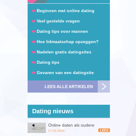
Beginnen met online dating
Veel gestelde vragen
Dating tips voor mannen
Hoe lidmaatschap opzeggen?
Nadelen gratis datingsites
Dating tips
Gevaren van een datingsite
LEES ALLE ARTIKELEN
Dating nieuws
Online daten als oudere
LEES
27-02-2024