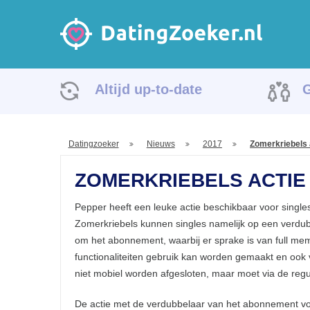
Altijd up-to-date
G
Datingzoeker
Nieuws
2017
Zomerkriebels 
ZOMERKRIEBELS ACTIE 
Pepper heeft een leuke actie beschikbaar voor singl
Zomerkriebels kunnen singles namelijk op een verdu
om het abonnement, waarbij er sprake is van full mem
functionaliteiten gebruik kan worden gemaakt en ook v
niet mobiel worden afgesloten, maar moet via de reguli
De actie met de verdubbelaar van het abonnement voo