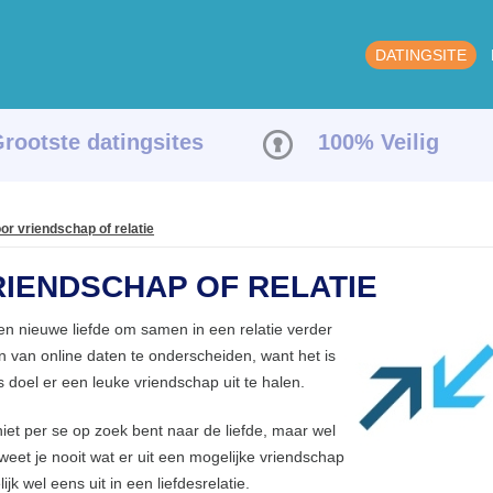
DATINGSITE
rootste datingsites
100% Veilig
or vriendschap of relatie
RIENDSCHAP OF RELATIE
en nieuwe liefde om samen in een relatie verder
n van online daten te onderscheiden, want het is
 doel er een leuke vriendschap uit te halen.
 niet per se op zoek bent naar de liefde, maar wel
eet je nooit wat er uit een mogelijke vriendschap
wel eens uit in een liefdesrelatie.