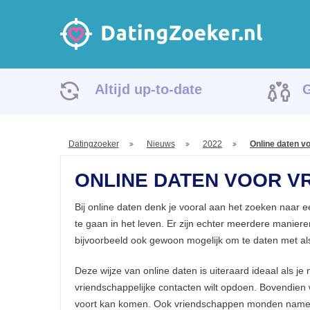
Altijd up-to-date
G
Datingzoeker
Nieuws
2022
Online daten vo
ONLINE DATEN VOOR V
Bij online daten denk je vooral aan het zoeken naar e
te gaan in het leven. Er zijn echter meerdere maniere
bijvoorbeeld ook gewoon mogelijk om te daten met als
Deze wijze van online daten is uiteraard ideaal als je
vriendschappelijke contacten wilt opdoen. Bovendien w
voort kan komen. Ook vriendschappen monden namelijk 