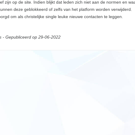
ef zijn op de site. Indien blijkt dat leden zich niet aan de normen en w
nnen deze geblokkeerd of zelfs van het platform worden verwijderd.
rgd om als christelijke single leuke nieuwe contacten te leggen.
- Gepubliceerd op 29-06-2022
s