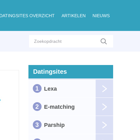
DATINGSITES OVERZICHT
ARTIKELEN
NIEUWS
Datingsites
1
Lexa
2
E-matching
3
Parship