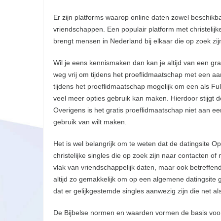
Er zijn platforms waarop online daten zowel beschikb
vriendschappen. Een populair platform met christelijke
brengt mensen in Nederland bij elkaar die op zoek zi
Wil je eens kennismaken dan kan je altijd van een gr
weg vrij om tijdens het proeflidmaatschap met een aant
tijdens het proeflidmaatschap mogelijk om een als Fu
veel meer opties gebruik kan maken. Hierdoor stijgt de
Overigens is het gratis proeflidmaatschap niet aan een
gebruik van wilt maken.
Het is wel belangrijk om te weten dat de datingsite Op
christelijke singles die op zoek zijn naar contacten of 
vlak van vriendschappelijk daten, maar ook betreffende 
altijd zo gemakkelijk om op een algemene datingsite gel
dat er gelijkgestemde singles aanwezig zijn die net als
De Bijbelse normen en waarden vormen de basis voor d