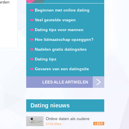
aarden
Beginnen met online dating
Veel gestelde vragen
Dating tips voor mannen
Hoe lidmaatschap opzeggen?
Nadelen gratis datingsites
Dating tips
Gevaren van een datingsite
LEES ALLE ARTIKELEN
Dating nieuws
Online daten als oudere
LEES
27-02-2024