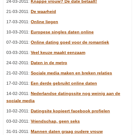
24-03-2011:
Knappe vrouw? De date betaalt!
21-03-2011:
De waarheid
17-03-2011:
Online liegen
10-03-2011:
Europese singles daten online
07-03-2011:
Online dating goed voor de romantiek
03-03-2011:
Veel keuze maakt eenzaam
24-02-2011:
Daten in de metro
21-02-2011:
Sociale media maken en breken relaties
17-02-2011:
Een derde gebruikt online daten
14-02-2011:
Nederlandse datingssite nog weinig aan de
sociale media
10-02-2011:
Datingsite kopieert facebook profielen
03-02-2011:
Vriendschap, geen seks
31-01-2011:
Mannen daten graag oudere vrouw