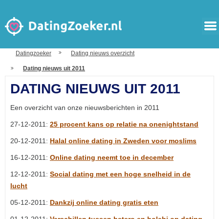
Datingzoeker
Dating nieuws overzicht
Dating nieuws uit 2011
DATING NIEUWS UIT 2011
Een overzicht van onze nieuwsberichten in 2011
27-12-2011:
25 procent kans op relatie na onenightstand
20-12-2011:
Halal online dating in Zweden voor moslims
16-12-2011:
Online dating neemt toe in december
12-12-2011:
Social dating met een hoge snelheid in de
lucht
05-12-2011:
Dankzij online dating gratis eten